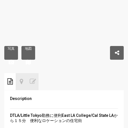
写真
地図
Description
DTLA/Little Tokyo勤務に便利East LA College/Cal State LAか
ら１５分 便利なロケーションの住宅街