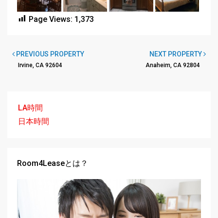
Page Views:
1,373
PREVIOUS PROPERTY
NEXT PROPERTY
Irvine, CA 92604
Anaheim, CA 92804
LA時間
日本時間
Room4Leaseとは？