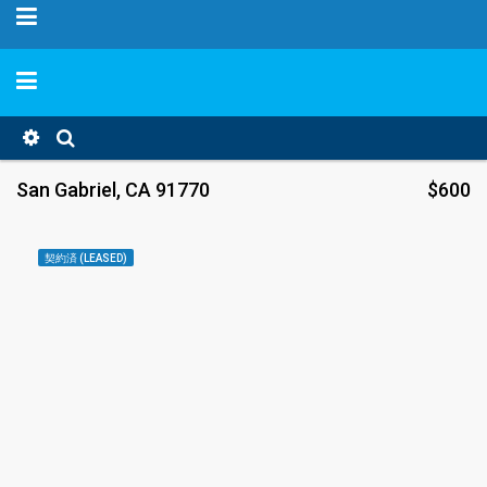
San Gabriel, CA 91770
$600
契約済 (LEASED)