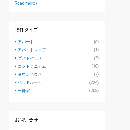
Read more
物件タイプ
アパート
(6)
アパートシェア
(1)
ゲストハウス
(3)
コンドミニアム
(18)
タウンハウス
(7)
ベッドルーム
(224)
一軒家
(208)
お問い合せ