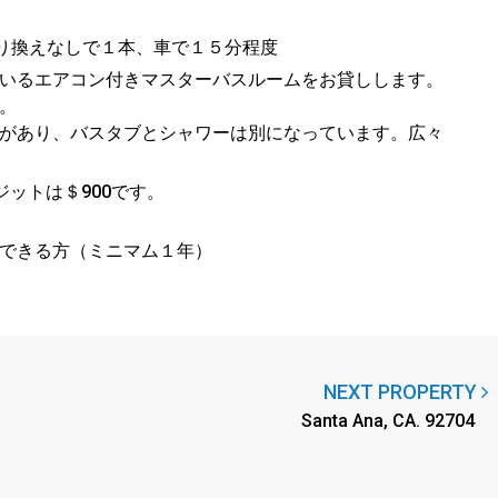
e までバスで乗り換えなしで１本、車で１５分程度
いるエアコン付きマスターバスルームをお貸しします。
。
があり、バスタブとシャワーは別になっています。広々
ジットは＄900です。
できる方（ミニマム１年）
NEXT PROPERTY
Santa Ana, CA. 92704