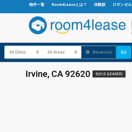
物件一覧
Room4Leaseとは？
体験談
ロサンゼル
Advanced
All Cities
All Areas
Go
Irvine, CA 92620
契約済 (LEASED)