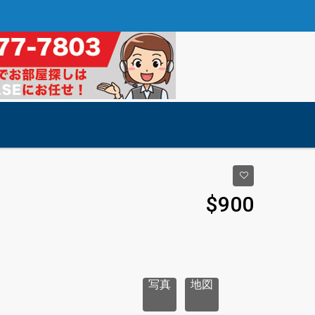
$900
写真
地図