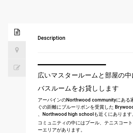
Description
広いマスタールームと部屋の中
バスルームをお貸しします
アーバインのNorthwood communityに
ぐの距離にブルーリボンを受賞した Brywood element
、Northwood high schoolも近くに
コミュニティの中にはプール、テニスコート
ーエリアがあります。