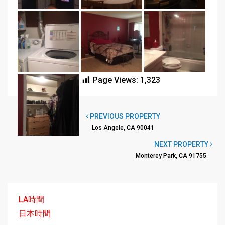
Page Views:
1,323
PREVIOUS PROPERTY
Los Angele, CA 90041
NEXT PROPERTY
Monterey Park, CA 91755
LA時間
日本時間