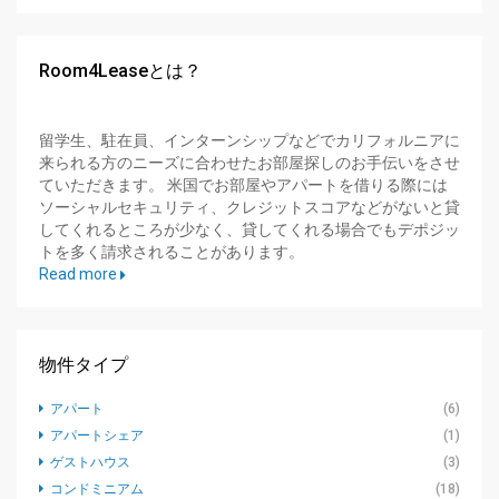
Room4Leaseとは？
留学生、駐在員、インターンシップなどでカリフォルニアに
来られる方のニーズに合わせたお部屋探しのお手伝いをさせ
ていただきます。 米国でお部屋やアパートを借りる際には
ソーシャルセキュリティ、クレジットスコアなどがないと貸
してくれるところが少なく、貸してくれる場合でもデポジッ
トを多く請求されることがあります。
Read more
物件タイプ
アパート
(6)
アパートシェア
(1)
ゲストハウス
(3)
コンドミニアム
(18)