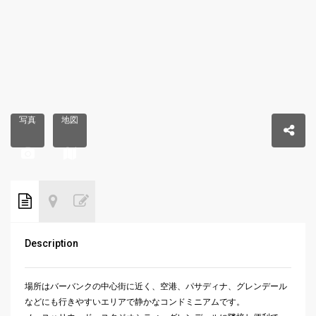
写真
地図
Description
場所はバーバンクの中心街に近く、空港、パサディナ、
グレンデール
などにも行きやすいエリアで静かなコンドミニアムで
す。