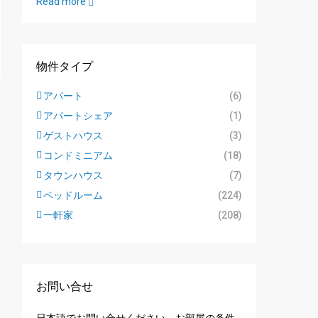
Read more
物件タイプ
アパート
(6)
アパートシェア
(1)
ゲストハウス
(3)
コンドミニアム
(18)
タウンハウス
(7)
ベッドルーム
(224)
一軒家
(208)
お問い合せ
日本語でお問い合せください。お部屋の条件