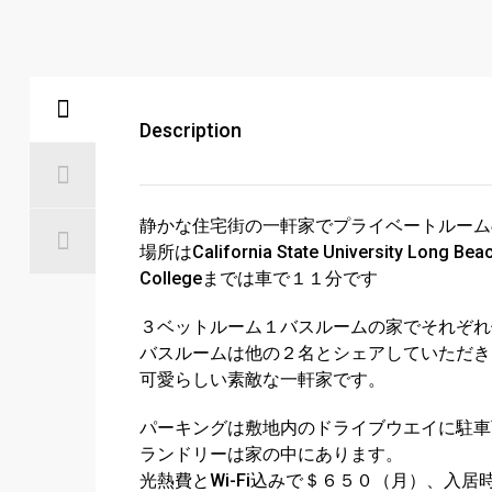
Description
静かな住宅街の一軒家でプライベートルーム
場所はCalifornia State University Long 
Collegeまでは車で１１分です
３ベットルーム１バスルームの家でそれぞれ
バスルームは他の２名とシェアしていただき
可愛らしい素敵な一軒家です。
パーキングは敷地内のドライブウエイに駐車
ランドリーは家の中にあります。
光熱費とWi-Fi込みで＄６５０（月）、入居