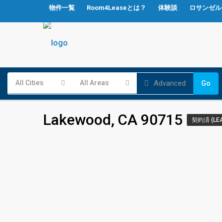
物件一覧
Room4Leaseとは？
体験談
ロサンゼル
Advanced
All Cities
All Areas
Go
Lakewood, CA 90715
契約済 (LE