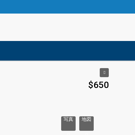
$650
写真
地図