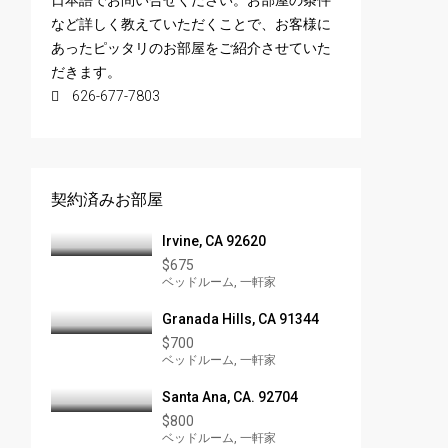
など詳しく教えていただくことで、お客様に
あったピッタリのお部屋をご紹介させていた
だきます。
626-677-7803
契約済みお部屋
Irvine, CA 92620
$675
ベッドルーム, 一軒家
Granada Hills, CA 91344
$700
ベッドルーム, 一軒家
Santa Ana, CA. 92704
$800
ベッドルーム, 一軒家