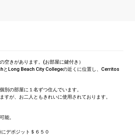
の空きがあります。(
お部屋に鍵付き）
BeachとLong Beach City Collegeの近くに位置し、Cerritos
個別の部屋に１名ずつ
住んでいます。
ますが、
お二人ともきれいに使用されております。
可能。
時にデポジット＄
６５０