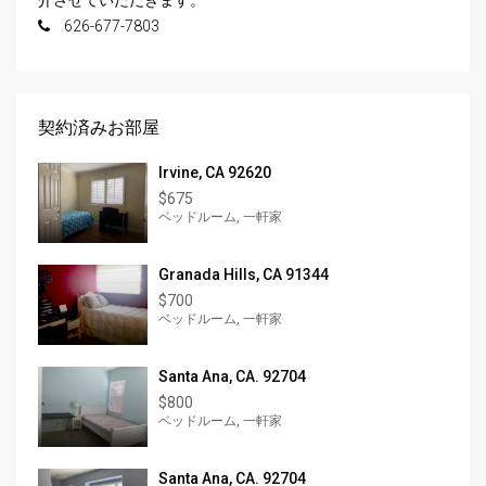
介させていただきます。
626-677-7803
契約済みお部屋
Irvine, CA 92620
$675
ベッドルーム, 一軒家
Granada Hills, CA 91344
$700
ベッドルーム, 一軒家
Santa Ana, CA. 92704
$800
ベッドルーム, 一軒家
Santa Ana, CA. 92704