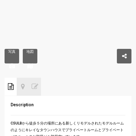
写真
地図
Description
CSULBから徒歩５分の場所にある新しくリモデルされたモデル
ルーム
のようにキレイなタウンハウスでプライベートルームとプラ
イベート