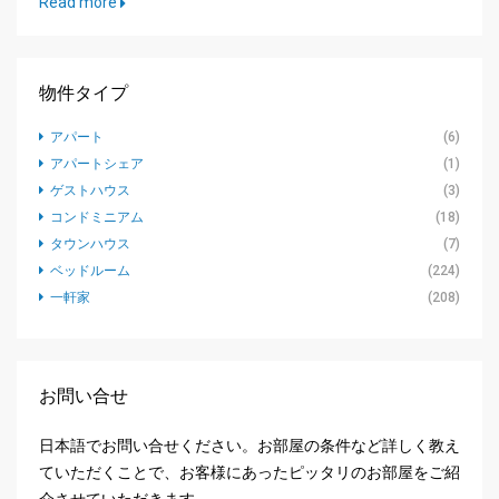
Read more
物件タイプ
アパート
(6)
アパートシェア
(1)
ゲストハウス
(3)
コンドミニアム
(18)
タウンハウス
(7)
ベッドルーム
(224)
一軒家
(208)
お問い合せ
日本語でお問い合せください。お部屋の条件など詳しく教え
ていただくことで、お客様にあったピッタリのお部屋をご紹