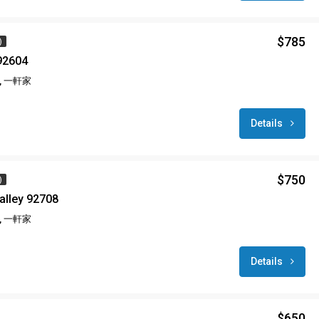
$785
)
 92604
 一軒家
Details
$750
)
alley 92708
 一軒家
Details
$650