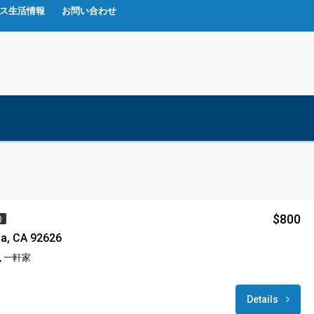
ス生活情報
お問い合わせ
$800
)
a, CA 92626
 一軒家
Details