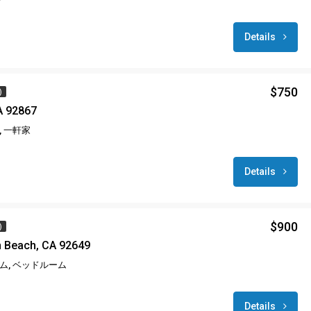
Details
$750
)
A 92867
 一軒家
Details
$900
)
n Beach, CA 92649
ム, ベッドルーム
Details