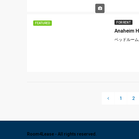
FOR RENT
FEATURED
Anaheim H
ベッドルーム,
1
2
Room4Lease - All rights reserved.