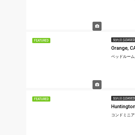
契約済 (LEASED
FEATURED
Orange, C
ベッドルーム,
契約済 (LEASED
FEATURED
Huntingto
コンドミニア