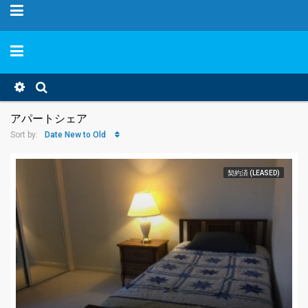
アパートシェア
Date New to Old
Sort by:
契約済 (LEASED)