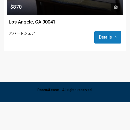
$870
Los Angele, CA 90041
アパートシェア
Details
Room4Lease - All rights reserved.